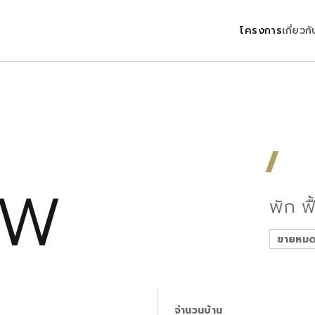
โครงการ
เกี่ยวก
 W
พัก ฟ
ขายหมด
จำนวนบ้าน