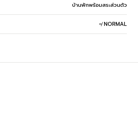
บ้านพักพร้อมสระส่วนตัว
≠ NORMAL