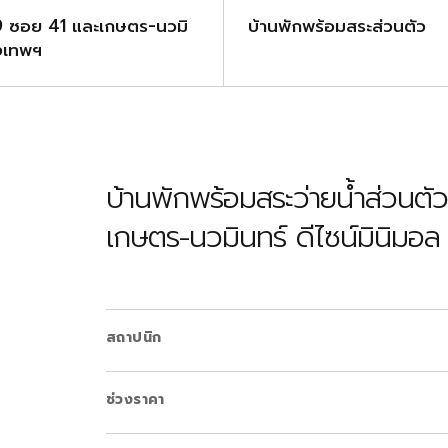
9 ซอย 41 และเกษตร-นวมิ
บ้านพักพร้อมสระส่วนตัว
ุงเทพฯ
บ้านพักพร้อมสระว่ายน้ำส่วนต
เกษตร-นวมินทร์ ดีไซน์มินิม
สถาปนิก
ช่วงราคา