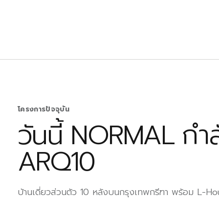
โครงการปัจจุบัน
วันนี้ NORMAL กำล
ARQ10
บ้านเดี่ยวส่วนตัว 10 หลังบนกรุงเทพกรีฑา พร้อม L-Ho