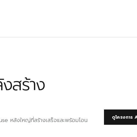
ังสร้าง
ดูโครงการ
use หลังใหญ่ที่สร้างเสร็จและพร้อมโอน