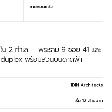
ขายหมดแล้ว
ัวใน 2 ทำเล — พระราม 9 ซอย 41 และ
อล duplex พร้อมสวนบนดาดฟ้า
IDIN Architects
เริ่ม 12 ล้านบาท