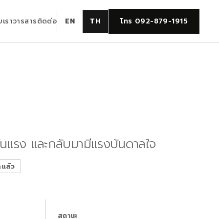
ับเรา
วารสาร
ติดต่อ
EN
TH
โทร 092-879-1915
ื้นแรง และกลับมามีแรงบันดาลใจ
แล้ว
สถานะ